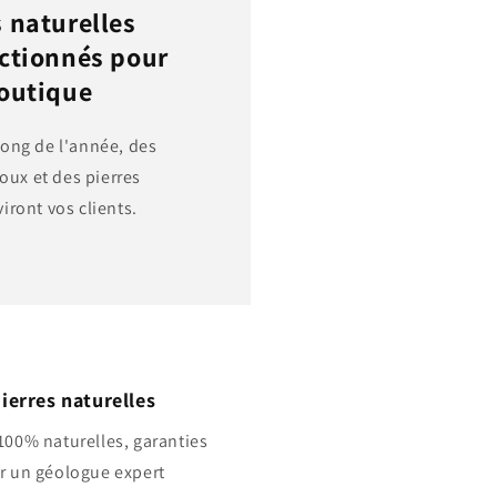
s naturelles
ectionnés pour
boutique
long de l'année, des
oux et des pierres
viront vos clients.
ierres naturelles
 100% naturelles, garanties
r un géologue expert