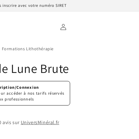
us inscrire avec votre numéro SIRET
Connexion
Formations Lithothérapie
de Lune Brute
cription/Connexion
ur accéder à nos tarifs réservés
ux professionnels
0 avis sur
UniversMinéral.fr