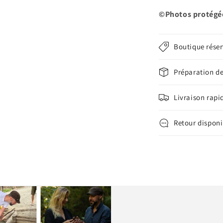
©Photos protégée
Boutique réser
Préparation d
Livraison rapi
Retour disponi