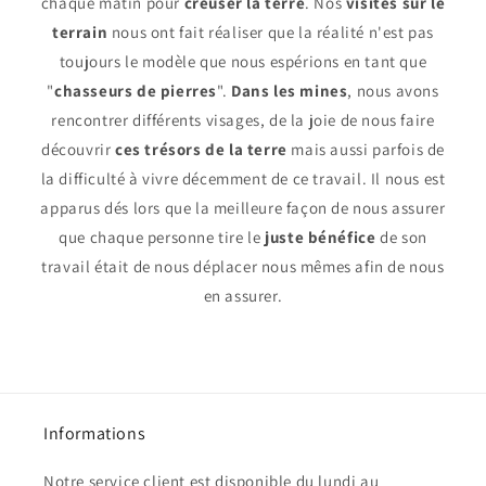
chaque matin pour
creuser la terre
. Nos
visites sur le
terrain
nous ont fait réaliser que la réalité n'est pas
toujours le modèle que nous espérions en tant que
"
chasseurs de pierres
".
Dans les mines
, nous avons
rencontrer différents visages, de la joie de nous faire
découvrir
ces trésors de la terre
mais aussi parfois de
la difficulté à vivre décemment de ce travail. Il nous est
apparus dés lors que la meilleure façon de nous assurer
que chaque personne tire le
juste bénéfice
de son
travail était de nous déplacer nous mêmes afin de nous
en assurer.
Informations
Notre service client est disponible du lundi au