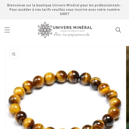
et
Bienvenue sur la boutique Univers Minéral pour les professionnels -
passer
Pour accéder à nos tarifs veuillez vous inscrire avec votre numéro
au
SIRET
contenu
Passer aux
informations
produits