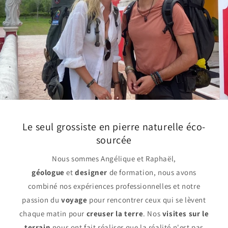
Le seul grossiste en pierre naturelle éco-
sourcée
Nous sommes Angélique et Raphaël,
géologue
et
designer
de formation, nous avons
combiné nos expériences professionnelles et notre
passion du
voyage
pour rencontrer ceux qui se lèvent
chaque matin pour
creuser la terre
. Nos
visites sur le
terrain
nous ont fait réaliser que la réalité n'est pas