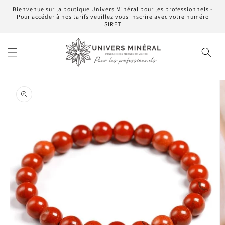
et
Bienvenue sur la boutique Univers Minéral pour les professionnels -
passer
Pour accéder à nos tarifs veuillez vous inscrire avec votre numéro
au
SIRET
contenu
Passer aux
informations
produits