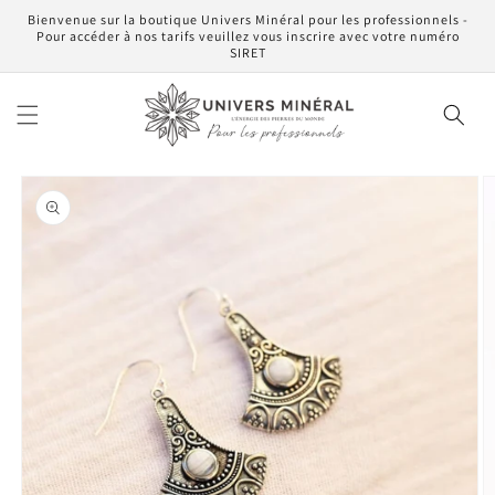
et
Bienvenue sur la boutique Univers Minéral pour les professionnels -
passer
Pour accéder à nos tarifs veuillez vous inscrire avec votre numéro
au
SIRET
contenu
Passer aux
informations
produits